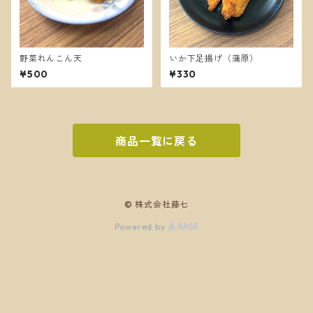
野菜れんこん天
いか下足揚げ（蒲原）
¥500
¥330
商品一覧に戻る
© 株式会社藤七
Powered by