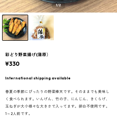
1
/2
彩どり野菜揚げ(蒲原）
¥330
International shipping available
春夏の季節にぴったりの野菜棒天です。そのままでも美味し
く食べられます。いんげん、竹の子、にんじん、きくらげ、
玉ねぎが大小様々な大きさで入ってます。卵白不使用です。
1～2人前です。