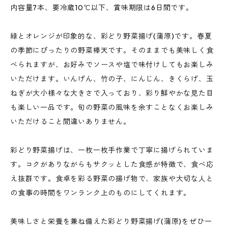
内容量7本、要冷蔵10℃以下、賞味期限は6日間です。
緑とオレンジが印象的な、彩どり野菜揚げ(蒲原)です。春夏
の季節にぴったりの野菜棒天です。そのままでも美味しく食
べられますが、お好みでソースや塩で味付けしてもお楽しみ
いただけます。いんげん、竹の子、にんじん、きくらげ、玉
ねぎが大小様々な大きさで入っており、彩り鮮やかな見た目
も楽しい一品です。旬の野菜の風味を余すことなくお楽しみ
いただけること間違いありません。
彩どり野菜揚げは、一枚一枚手作業で丁寧に揚げられていま
す。コクがありながらもサクッとした食感が特徴で、食べ応
え抜群です。食卓を彩る野菜の揚げ物で、家族や大切な人と
の食事の時間をワンランク上のものにしてくれます。
美味しさと栄養を兼ね備えた彩どり野菜揚げ(蒲原)をぜひ一