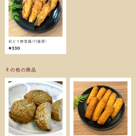
彩どり野菜揚げ(蒲原）
¥330
その他の商品